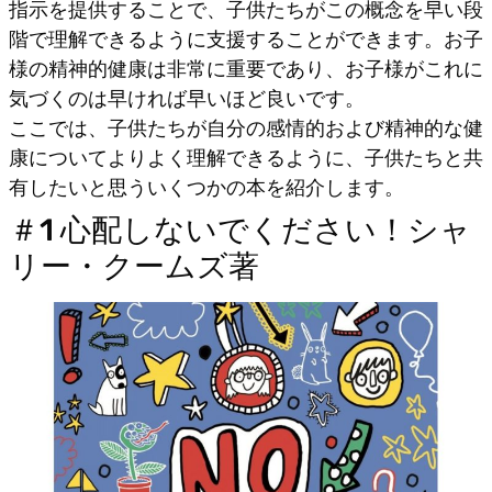
指示を提供することで、子供たちがこの概念を早い段
階で理解できるように支援することができます。お子
様の精神的健康は非常に重要であり、お子様がこれに
気づくのは早ければ早いほど良いです。
ここでは、子供たちが自分の感情的および精神的な健
康についてよりよく理解できるように、子供たちと共
有したいと思ういくつかの本を紹介します。
＃1 心配しないでください！シャ
リー・クームズ著