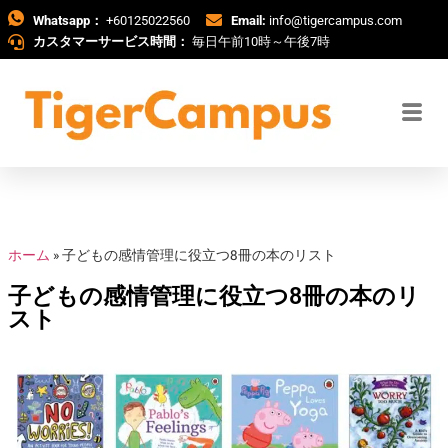
Whatsapp：
+60125022560
Email:
info@tigercampus.com
カスタマーサービス時間：
毎日午前10時～午後7時
ホーム
»
子どもの感情管理に役立つ8冊の本のリスト
子どもの感情管理に役立つ8冊の本のリ
スト