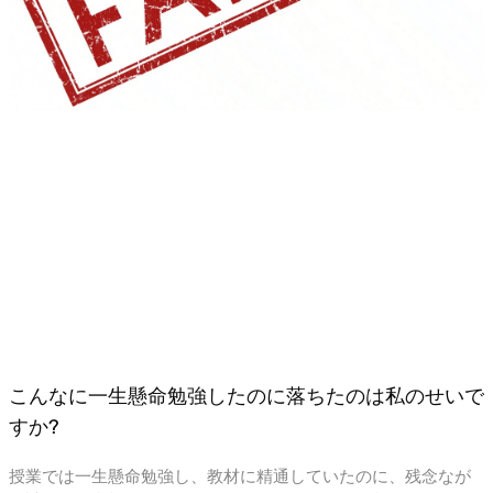
こんなに一生懸命勉強したのに落ちたのは私のせいで
すか?
授業では一生懸命勉強し、教材に精通していたのに、残念なが