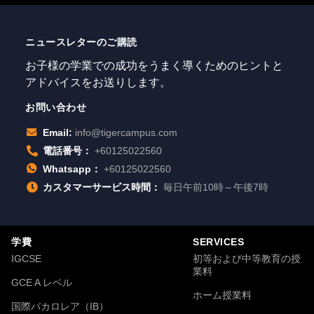
ニュースレターのご購読
お子様の学業での成功をうまく導くためのヒントと
アドバイスをお送りします。
お問い合わせ
Email:
info@tigercampus.com
電話番号：
+60125022560
Whatsapp：
+60125022560
カスタマーサービス時間：
毎日午前10時～午後7時
学費
SERVICES
IGCSE
初等および中等教育の授
業料
GCE A レベル
ホーム授業料
国際バカロレア（IB）