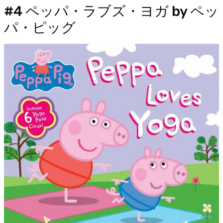
#4 ペッパ・ラブズ・ヨガ by ペッ
パ・ピッグ