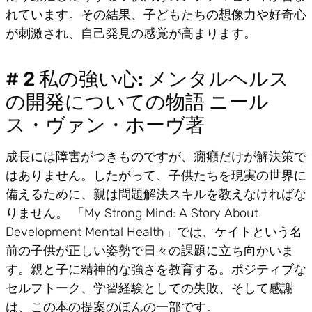
れています。その結果、子どもたちの想像力や好奇心
が刺激され、自己発見の感覚が高まります。
# 2 私の強い心: メンタルヘルス
の開発についての物語 ニール
ス・ヴァン・ホーヴ著
成長には障害がつきものですが、癇癪だけが解決策で
はありません。したがって、子供たちを現実の世界に
備えるために、親は問題解決スキルを教えなければな
りません。 「My Strong Mind: A Story About
Development Mental Health」では、ケイトという名
前の子供が正しい姿勢で日々の課題に立ち向かいま
す。親と子に精神的な強さを教育する。ポジティブな
セルフトーク、学習経験としての失敗、そして感謝
は、この本の提案のほんの一部です。