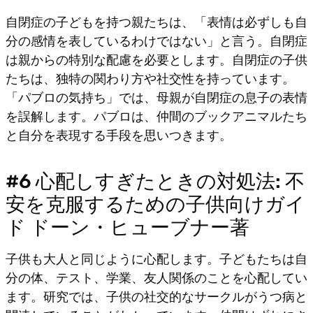
自閉症の子どもを持つ親たちは、「表情は必ずしも自
分の感情を表しているわけではない」と言う。自閉症
は親からの特別な配慮を必要とします。自閉症の子供
たちは、独特の関わり方や社交性を持っています。
「パブロの気持ち」では、母親が自閉症の息子の表情
を誤解します。パブロは、仲間のブックアニマルたち
と自分を表現する手段を思いつきます。
#6 心配しすぎたときの対処法: 不
安を克服するための子供向けガイ
ド ドーン・ヒューブナー著
子供も大人と同じように心配します。子どもたちは自
分の体、テスト、学業、友人関係のことを心配してい
ます。研究では、子供の社交的なサークルがうつ病と