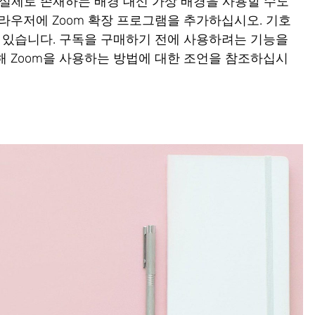
실제로 존재하는 배경 대신 가상 배경을 사용할 수도
라우저에 Zoom 확장 프로그램을 추가하십시오. 기호
 있습니다. 구독을 구매하기 전에 사용하려는 기능을
 Zoom을 사용하는 방법에 대한 조언을 참조하십시