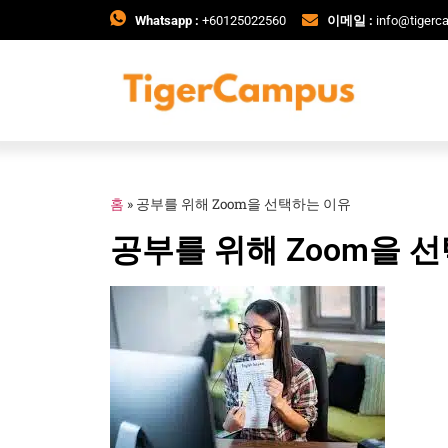
Whatsapp :
+60125022560
이메일 :
info@tiger
홈
»
공부를 위해 Zoom을 선택하는 이유
공부를 위해 Zoom을 