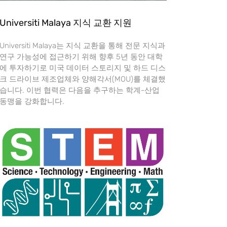
Universiti Malaya 지식 교환 지원
Universiti Malaya는 지식 교환을 통해 전문 지식과
연구 가능성에 접근하기 위해 향후 5년 동안 대학
에 투자하기로 미국 데이터 스토리지 및 하드 디스
크 드라이브 제조업체와 양해각서(MOU)를 체결했
습니다. 이번 협력은 다음을 추구하는 학계-산업
동맹을 강화합니다.