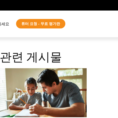
되세요
튜터 요청 - 무료 평가판
관련 게시물