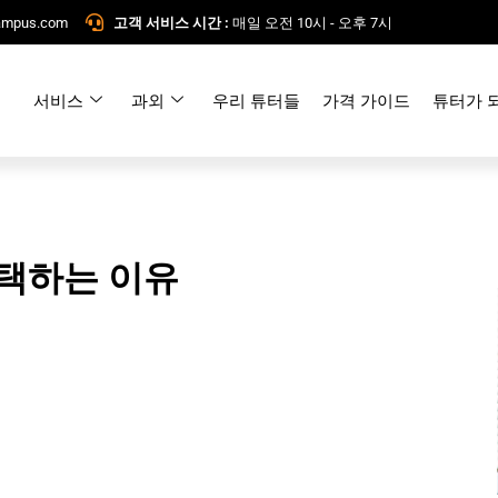
campus.com
고객 서비스 시간 :
매일 오전 10시 - 오후 7시
서비스
과외
우리 튜터들
가격 가이드
튜터가 
선택하는 이유