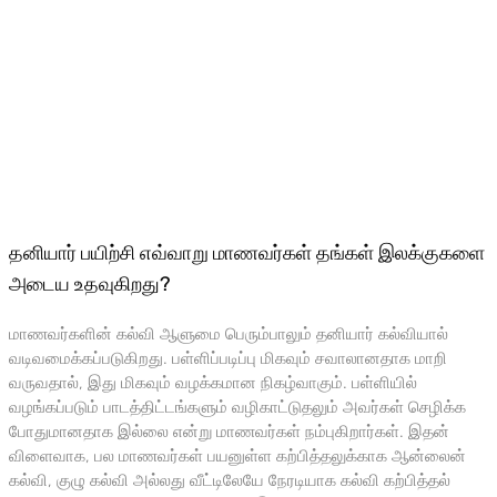
தனியார் பயிற்சி எவ்வாறு மாணவர்கள் தங்கள் இலக்குகளை
அடைய உதவுகிறது?
மாணவர்களின் கல்வி ஆளுமை பெரும்பாலும் தனியார் கல்வியால்
வடிவமைக்கப்படுகிறது. பள்ளிப்படிப்பு மிகவும் சவாலானதாக மாறி
வருவதால், இது மிகவும் வழக்கமான நிகழ்வாகும். பள்ளியில்
வழங்கப்படும் பாடத்திட்டங்களும் வழிகாட்டுதலும் அவர்கள் செழிக்க
போதுமானதாக இல்லை என்று மாணவர்கள் நம்புகிறார்கள். இதன்
விளைவாக, பல மாணவர்கள் பயனுள்ள கற்பித்தலுக்காக ஆன்லைன்
கல்வி, குழு கல்வி அல்லது வீட்டிலேயே நேரடியாக கல்வி கற்பித்தல்