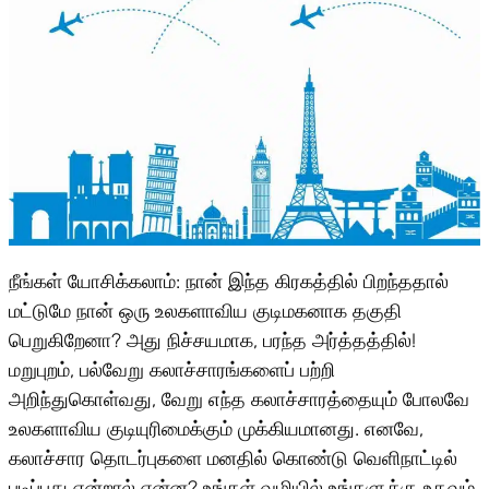
நீங்கள் யோசிக்கலாம்: நான் இந்த கிரகத்தில் பிறந்ததால்
மட்டுமே நான் ஒரு உலகளாவிய குடிமகனாக தகுதி
பெறுகிறேனா? அது நிச்சயமாக, பரந்த அர்த்தத்தில்!
மறுபுறம், பல்வேறு கலாச்சாரங்களைப் பற்றி
அறிந்துகொள்வது, வேறு எந்த கலாச்சாரத்தையும் போலவே
உலகளாவிய குடியுரிமைக்கும் முக்கியமானது. எனவே,
கலாச்சார தொடர்புகளை மனதில் கொண்டு வெளிநாட்டில்
படிப்பது என்றால் என்ன? உங்கள் வழியில் உங்களுக்கு உதவும்