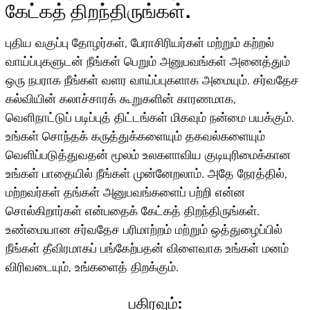
கேட்கத் திறந்திருங்கள்.
புதிய வகுப்பு தோழர்கள், பேராசிரியர்கள் மற்றும் கற்றல்
வாய்ப்புகளுடன் நீங்கள் பெறும் அனுபவங்கள் அனைத்தும்
ஒரு நபராக நீங்கள் வளர வாய்ப்புகளாக அமையும். சர்வதேச
கல்வியின் கலாச்சாரக் கூறுகளின் காரணமாக,
வெளிநாட்டுப் படிப்புத் திட்டங்கள் மிகவும் நன்மை பயக்கும்.
உங்கள் சொந்தக் கருத்துக்களையும் தகவல்களையும்
வெளிப்படுத்துவதன் மூலம் உலகளாவிய குடியுரிமைக்கான
உங்கள் பாதையில் நீங்கள் முன்னேறலாம். அதே நேரத்தில்,
மற்றவர்கள் தங்கள் அனுபவங்களைப் பற்றி என்ன
சொல்கிறார்கள் என்பதைக் கேட்கத் திறந்திருங்கள்.
உண்மையான சர்வதேச பரிமாற்றம் மற்றும் ஒத்துழைப்பில்
நீங்கள் தீவிரமாகப் பங்கேற்பதன் விளைவாக உங்கள் மனம்
விரிவடையும், உங்களைத் திறக்கும்.
பகிரவும்: