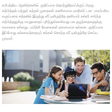
சமீபத்திய ஆண்டுகளில், குறிப்பாக தொற்றுநோய்க்குப் பிறகு,
கற்பித்தல் மற்றும் கற்றல் முறைகள் கணிசமாக மாறிவிட்டன. பாரம்பரிய
வகுப்பறை கற்றலில் இருந்து வீட்டிலிருந்தே தனியார் கல்வி சார்ந்த
கற்பித்தலுக்கு மாறுவதைப் புரிந்துகொள்வது பல குழந்தைகளுக்கு
சவாலாக உள்ளது. பயிற்சி வேலைகள் ஏராளமாக உள்ளன, குறிப்பாக
இப்போது எல்லாவற்றையும் உங்கள் சொந்த வீட்டிலிருந்தே செய்ய
முடியும்.