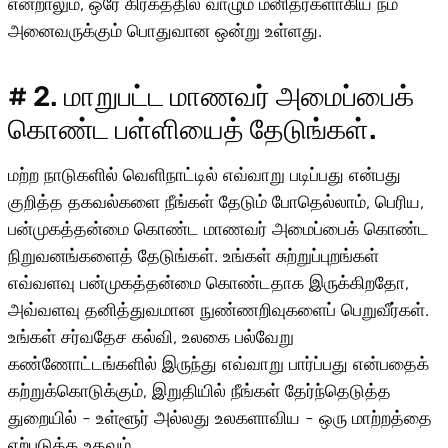
என்றாலும், ஒரே கிரகத்தில் வாழும் மனிதர்களாகிய நம்
அனைவருக்கும் பொதுவான ஒன்று உள்ளது.
# 2. மாறுபட்ட மாணவர் அமைப்பைக்
கொண்ட பள்ளியைத் தேடுங்கள்.
மற்ற நாடுகளில் வெளிநாட்டில் எவ்வாறு படிப்பது என்பது
குறித்த தகவல்களை நீங்கள் தேடும் போதெல்லாம், பெரிய,
பன்முகத்தன்மை கொண்ட மாணவர் அமைப்பைக் கொண்ட
நிறுவனங்களைத் தேடுங்கள். உங்கள் சுற்றுப்புறங்கள்
எவ்வளவு பன்முகத்தன்மை கொண்டதாக இருக்கிறதோ,
அவ்வளவு தனித்துவமான நுண்ணறிவுகளைப் பெறுவீர்கள்.
உங்கள் சர்வதேச கல்வி, உலகை பல்வேறு
கண்ணோட்டங்களில் இருந்து எவ்வாறு பார்ப்பது என்பதைக்
கற்றுக்கொடுக்கும், இறுதியில் நீங்கள் தேர்ந்தெடுத்த
துறையில் - உள்ளூர் அல்லது உலகளாவிய - ஒரு மாற்றத்தை
ஏற்படுத்த உதவும்.