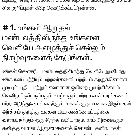
சில குறிப்புகள் கீழே கொடுக்கப்பட்டுள்ளன.
# 1. உங்கள் ஆறுதல்
மண்டலத்திலிருந்து உங்களை
வெளியே அழைத்துச் செல்லும்
நிகழ்வுகளைத் தேடுங்கள்.
உங்கள் சௌகரிய மண்டலத்திலிருந்து வெளியேறும்போது
உங்களைப் பற்றியும் மற்றவர்களைப் பற்றியும் கற்றுக்கொள்ள
முடியும். புதிய மற்றும் சவாலான ஒன்றை முயற்சிக்கவும்.
வெளிநாட்டில் படிப்பதும் வாழ்வதும் மற்ற கலாச்சாரங்களைப்
பற்றி அறிந்துகொள்வதற்கும், உலகக் குடிமகனாக இருப்பதன்
அர்த்தம் குறித்து உலகளாவிய கண்ணோட்டத்தை
வளர்ப்பதற்கும் ஒரு சிறந்த வழியாகும். நாம் அனைவரும்
தனித்துவமான ஆளுமைகளைக் கொண்ட தனிநபர்கள்