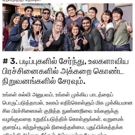
# 3. படிப்புகளில் சேர்ந்து, உலகளாவிய
பிரச்சினைகளில் அக்கறை கொண்ட
நிறுவனங்களில் சேரவும்.
உங்கள் கல்வி அனுபவம், உங்கள் முக்கிய பாடத்தைப்
பொருட்படுத்தாமல், உலகம் எதிர்கொள்ளும் மிக முக்கியமான
சில பிரச்சினைகள் குறித்த நுண்ணறிவை உங்களுக்கு
வழங்குவதை உறுதிப்படுத்திக் கொள்ளுங்கள். வறுமைக்
குறைப்பு, சுற்றுச்சூழல் நிலைத்தன்மை, புதுப்பிக்கத்தக்க