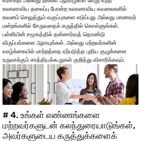
எரிசக்தி அல்லது நீங்கள் ஆர்வமுள்ள வேறு எந்த
உலகளாவிய தலைப்பு போன்ற உலகளாவிய கவலைகளில்
கவனம் செலுத்தும் வகுப்புகளை எடுப்பது அல்லது மாணவர்
மன்றங்களில் சேருவதைக் கருத்தில் கொள்ளுங்கள்.
பள்ளியின் சமூகத்தில் தன்னார்வத் தொண்டு
விருப்பங்களை ஆராயுங்கள். அல்லது மற்றவர்களின்
வாழ்க்கையில் மாற்றத்தை ஏற்படுத்த புதிய குழுக்களை
உருவாக்கும் சாத்தியக்கூறுகள் குறித்து விசாரிக்கவும்.
# 4. உங்கள் எண்ணங்களை
மற்றவர்களுடன் கலந்துரையாடுங்கள்,
அவர்களுடைய கருத்துக்களைக்