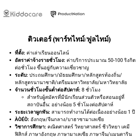
ติวเตอร์ (พาร์ทไทม์/ฟูลไทม์)
ที่ตั้ง:
ค่าเล่าเรียนออนไลน์
อัตราค่าจ้างรายชั่วโมง:
ค่าบริการประมาณ 50-100 ริงกิต
ต่อชั่วโมง ขึ้นอยู่กับความเชี่ยวชาญ
ระดับ:
ประถมศึกษา/มัธยมศึกษา/หลักสูตรท้องถิ่น/
หลักสูตรนานาชาติ/เตรียมมหาวิทยาลัย/มหาวิทยาลัย
จำนวนชั่วโมงขั้นต่ำต่อสัปดาห์:
8 ชั่วโมง
สำหรับผู้สมัครที่มีนักเรียนส่วนตัวหรือสอนอยู่ที่
สถาบันอื่น: อย่างน้อย 5 ชั่วโมงต่อสัปดาห์
ระยะเวลาผูกพัน:
สามารถทำงานได้ต่อเนื่องอย่างน้อย 1 ปี
ÀÒÉÒ:
อังกฤษ/จีนกลาง/บาฮาซามาเลเซีย
วิชาการศึกษา:
คณิตศาสตร์ วิทยาศาสตร์ ชีววิทยา เคมี
ฟิสิกส์ ภาษาอังกฤษ ภาษามาเลเซีย ภาษาจีน/แมนดาริน