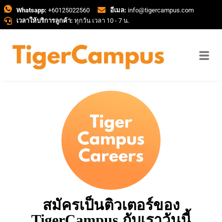
Whatsapp:
+60125022560
อีเมล:
info@tigercampus.com
เวลาให้บริการลูกค้า:
ทุกวัน เวลา 10 - 7 น.
สมัครเป็นติวเตอร์ของ
TigerCampus กับเราวันนี้