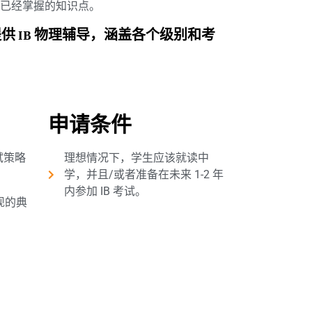
已经掌握的知识点。
ysia 提供 IB 物理辅导，涵盖各个级别和考
申请条件
试策略
理想情况下，学生应该就读中
学，并且/或者准备在未来 1-2​​ 年
内参加 IB 考试。
现的典