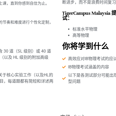
断进步，而不是浪费时间复习
上课，直到你感到自信为止。
TigerCampus Mala
试：
的节奏和难度进行个性化定制，
标准水平物理
高等物理
你将学到什么
含 30 道（SL 级别）或 40 道
（以及 HL 级别的附加高级
高效应对IB物理考试的应
IB物理考试涵盖的内容
关于核心实验工作（以及HL的
以下是各测试部分可能出
题目，每道题都有简短和详述两
型问题