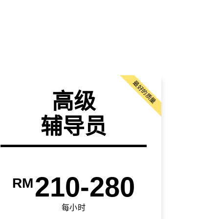
最好的质量
高级
辅导员
210-280
RM
每小时