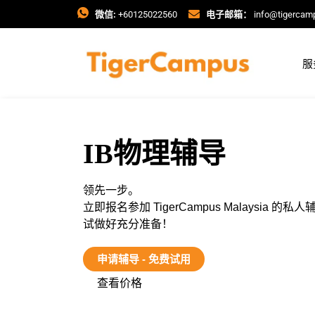
微信:
+60125022560
电子邮箱：
info@tigercam
服
IB物理辅导
领先一步。
立即报名参加 TigerCampus Malaysia 的
试做好充分准备！
申请辅导 - 免费试用
查看价格