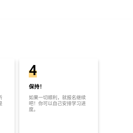
4
保持！
听
如果一切顺利，就报名继续
是
吧！你可以自己安排学习进
度。