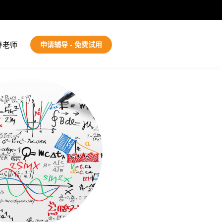
导老师
申请辅导 - 免费试用