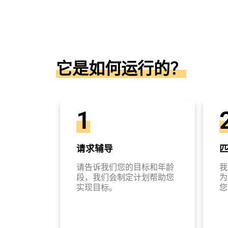
它是如何运行的？
1
请求辅导
请告诉我们您的目标和年龄
我
段，我们会制定计划帮助您
为
实现目标。
您