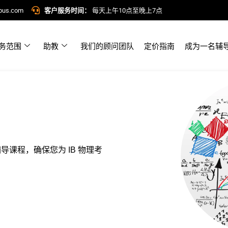
pus.com
客户服务时间：
每天上午10点至晚上7点
务范围
助教
我们的顾问团队
定价指南
成为一名辅
私人辅导课程，确保您为 IB 物理考