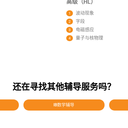
高级（HL）
波动现象
字段
电磁感应
量子与核物理
还在寻找其他辅导服务吗？
IB数学辅导