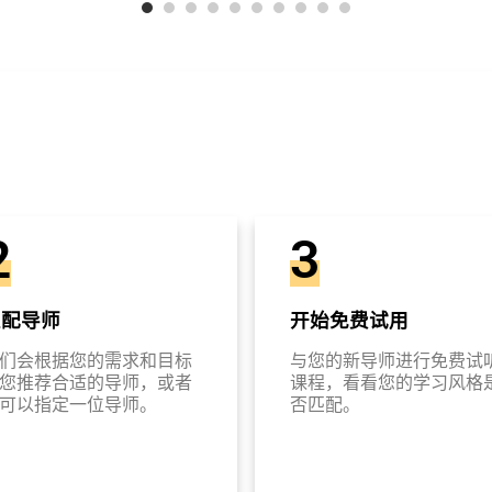
2
3
匹配导师
开始免费试用
们会根据您的需求和目标
与您的新导师进行免费试
您推荐合适的导师，或者
课程，看看您的学习风格
可以指定一位导师。
否匹配。