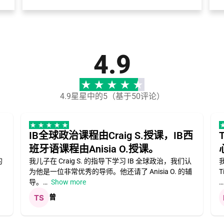
4.9
4.9星星中的5（基于50评论）
IB全球政治课程由Craig S.授课，IB西
班牙语课程由Anisia O.授课。
的
我儿子在 Craig S. 的指导下学习 IB 全球政治，我们认
为他是一位非常优秀的导师。他还请了 Anisia O. 的辅
导。
Show more
曾