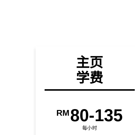
主页
学费
80-135
RM
每小时